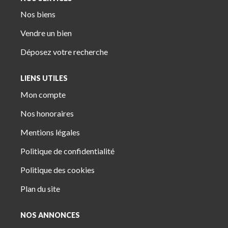
Nos biens
Vendre un bien
Déposez votre recherche
LIENS UTILES
Mon compte
Nos honoraires
Mentions légales
Politique de confidentialité
Politique des cookies
Plan du site
NOS ANNONCES