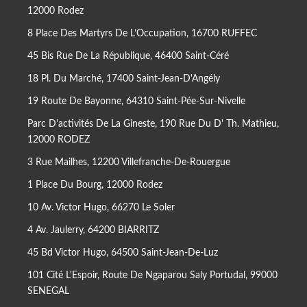
12000 Rodez
8 Place Des Martyrs De L’Occupation, 16700 RUFFEC
45 Bis Rue De La République, 46400 Saint-Céré
18 Pl. Du Marché, 17400 Saint-Jean-D'Angély
19 Route De Bayonne, 64310 Saint-Pée-Sur-Nivelle
Parc D'activités De La Gineste, 190 Rue Du D' Th. Mathieu,
12000 RODEZ
3 Rue Mailhes, 12200 Villefranche-De-Rouergue
1 Place Du Bourg, 12000 Rodez
10 Av. Victor Hugo, 66270 Le Soler
4 Av. Jaulerry, 64200 BIARRITZ
45 Bd Victor Hugo, 64500 Saint-Jean-De-Luz
101 Cité L'Espoir, Route De Ngaparou Saly Portudal, 99000
SENEGAL