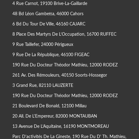
4 Rue Carnot, 19100 Brive-La-Gaillarde
48 Bd Léon Gambetta, 46000 Cahors
6 Bd Du Tour De Ville, 46160 CAJARC
8 Place Des Martyrs De L’Occupation, 16700 RUFFEC
9 Rue Taillefer, 24000 Périgueux
9 Rue De La République, 46100 FIGEAC
190 Rue Du Docteur Théodor Mathieu, 12000 RODEZ
261 Av. Des Rémouleurs, 40150 Soorts-Hossegor
3 Grand Rue, 82110 LAUZERTE
190 Rue Du Docteur Théodor Mathieu, 12000 RODEZ
21 Boulevard De Bonald, 12100 Millau
20 All. De L'Empereur, 82000 MONTAUBAN
13 Avenue De L’Aquitaine, 16190 MONTMOREAU
Parc D'activités De La Gineste, 190 Rue Du D' Th. Mathieu,