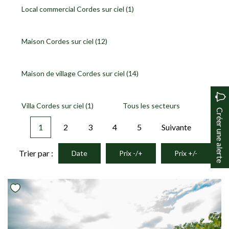
Local commercial Cordes sur ciel (1)
Maison Cordes sur ciel (12)
Maison de village Cordes sur ciel (14)
Villa Cordes sur ciel (1)
Tous les secteurs
Créer une alerte
1
2
3
4
5
Suivante
Trier par :
Date
Prix -/+
Prix +/-