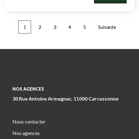
1
2
3
4
5
Suivante
NOS AGENCES
30 Rue Antoine Armagnac, 11000 Carcassonne
Nous contacter
Nos agences