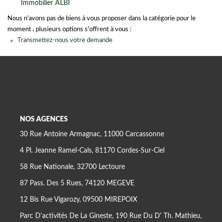
Immobilier ALBI
Nous n'avons pas de biens à vous proposer dans la catégorie pour le
moment , plusieurs options s'offrent à vous :
Transmettez-nous votre demande
NOS AGENCES
30 Rue Antoine Armagnac, 11000 Carcassonne
4 Pl. Jeanne Ramel-Cals, 81170 Cordes-Sur-Ciel
58 Rue Nationale, 32700 Lectoure
87 Pass. Des 5 Rues, 74120 MEGEVE
12 Bis Rue Vigarozy, 09500 MIREPOIX
Parc D'activités De La Gineste, 190 Rue Du D' Th. Mathieu,