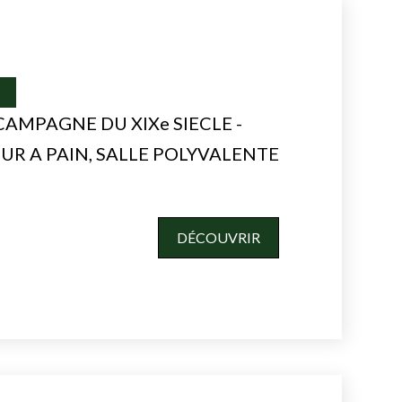
I
CAMPAGNE DU XIXe SIECLE -
OUR A PAIN, SALLE POLYVALENTE
DÉCOUVRIR