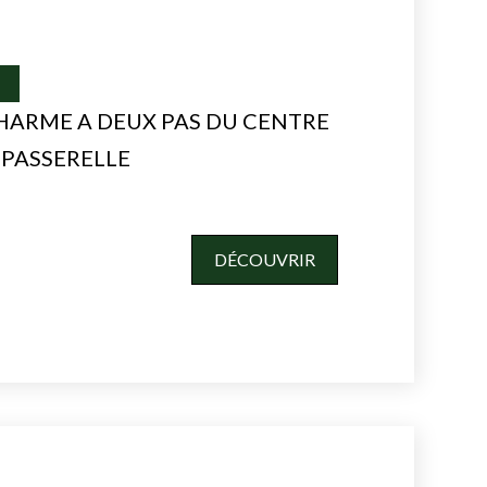
I
HARME A DEUX PAS DU CENTRE
A PASSERELLE
DÉCOUVRIR