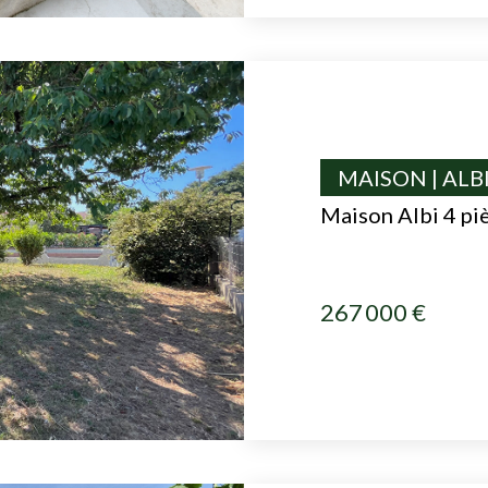
MAISON | ALB
Maison Albi 4 pi
267 000 €