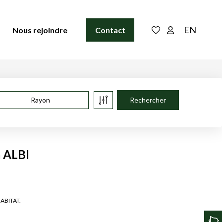
EN
Nous rejoindre
Contact
Rayon
à ALBI
HABITAT.