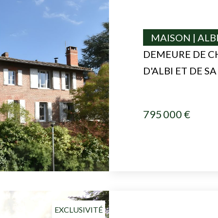
MAISON | ALB
DEMEURE DE C
D'ALBI ET DE S
795 000 €
EXCLUSIVITÉ