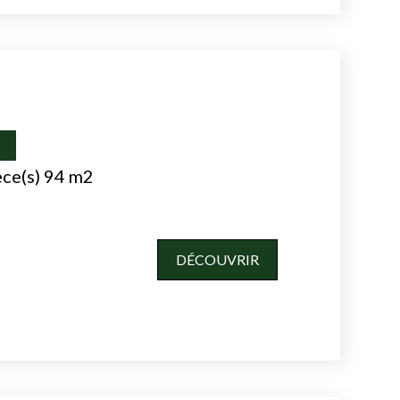
I
èce(s) 94 m2
DÉCOUVRIR