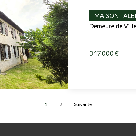
MAISON | ALB
Demeure de Ville
347 000 €
1
2
Suivante