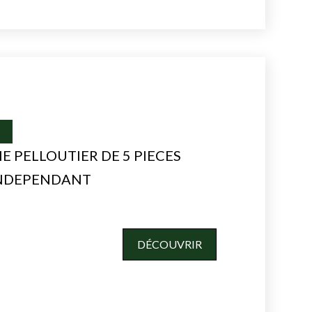
I
 PELLOUTIER DE 5 PIECES
INDEPENDANT
DÉCOUVRIR