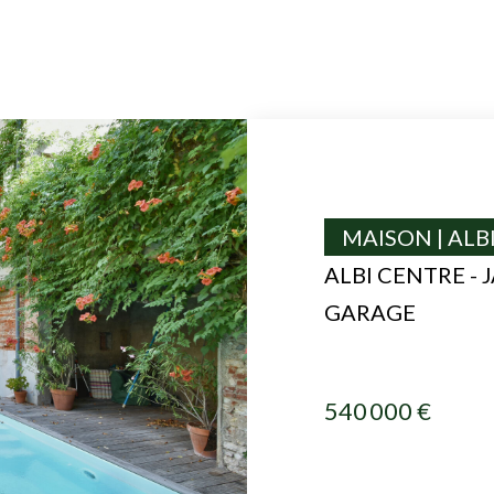
MAISON | ALB
ALBI CENTRE - 
GARAGE
540 000 €