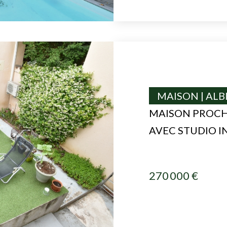
MAISON | ALB
MAISON PROCHE
AVEC STUDIO 
270 000 €