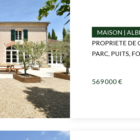
MAISON | ALB
PROPRIETE DE 
PARC, PUITS, F
569 000 €