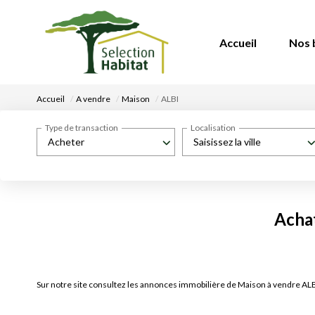
Accueil
Nos 
Accueil
A vendre
Maison
ALBI
Type de transaction
Localisation
Acheter
Saisissez la ville
Achat
Sur notre site consultez les annonces immobilière de Maison à vendre A