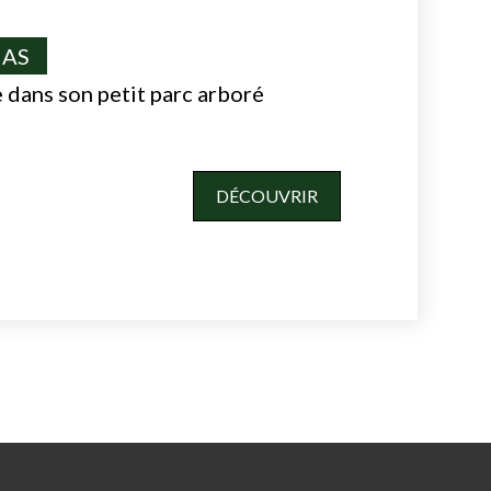
IAS
 dans son petit parc arboré
DÉCOUVRIR