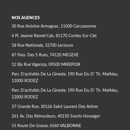
NOS AGENCES
30 Rue Antoine Armagnac, 11000 Carcassonne
4 Pl. Jeanne Ramel-Cals, 81170 Cordes-Sur-Ciel
58 Rue Nationale, 32700 Lectoure
87 Pass. Des 5 Rues, 74120 MEGEVE
12 Bis Rue Vigarozy, 09500 MIREPOIX
Parc D'activités De La Gineste, 190 Rue Du D' Th. Mathieu,
12000 RODEZ
Parc D'activités De La Gineste, 190 Rue Du D' Th. Mathieu,
12000 RODEZ
37 Grande Rue, 30126 Saint Laurent Des Arbres
261 Av. Des Rémouleurs, 40150 Soorts-Hossegor
55 Route De Grasse, 6560 VALBONNE