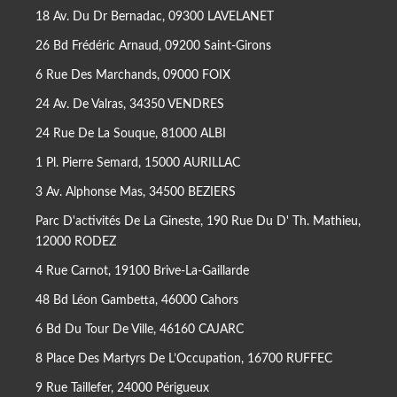
18 Av. Du Dr Bernadac, 09300 LAVELANET
26 Bd Frédéric Arnaud, 09200 Saint-Girons
6 Rue Des Marchands, 09000 FOIX
24 Av. De Valras, 34350 VENDRES
24 Rue De La Souque, 81000 ALBI
1 Pl. Pierre Semard, 15000 AURILLAC
3 Av. Alphonse Mas, 34500 BEZIERS
Parc D'activités De La Gineste, 190 Rue Du D' Th. Mathieu,
12000 RODEZ
4 Rue Carnot, 19100 Brive-La-Gaillarde
48 Bd Léon Gambetta, 46000 Cahors
6 Bd Du Tour De Ville, 46160 CAJARC
8 Place Des Martyrs De L’Occupation, 16700 RUFFEC
9 Rue Taillefer, 24000 Périgueux