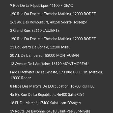
9 Rue De La République, 46100 FIGEAC
190 Rue Du Docteur Théodor Mathieu, 12000 RODEZ
261 Av. Des Rémouleurs, 40150 Soorts-Hossegor
3 Grand Rue, 82110 LAUZERTE
190 Rue Du Docteur Théodor Mathieu, 12000 RODEZ
21 Boulevard De Bonald, 12100 Millau
20 All. De L'Empereur, 82000 MONTAUBAN
13 Avenue De L’Aquitaine, 16190 MONTMOREAU
Parc D'activités De La Gineste, 190 Rue Du D' Th. Mathieu,
12000 Rodez
8 Place Des Martyrs De L’Occupation, 16700 RUFFEC
45 Bis Rue De La République, 46400 Saint-Céré
18 Pl. Du Marché, 17400 Saint-Jean-D'Angély
19 Route De Bayonne, 64310 Saint-Pée-Sur-Nivelle