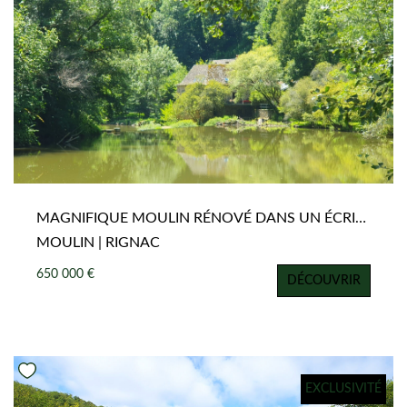
MAGNIFIQUE MOULIN RÉNOVÉ DANS UN ÉCRIN DE VERDURE
MOULIN | RIGNAC
650 000 €
DÉCOUVRIR
EXCLUSIVITÉ