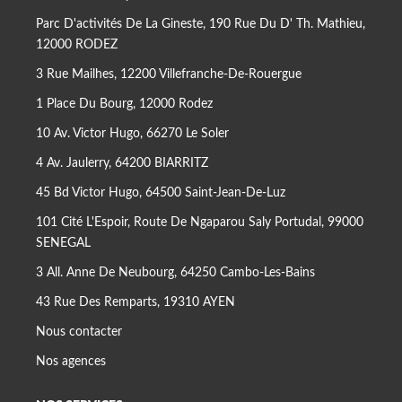
Parc D'activités De La Gineste, 190 Rue Du D' Th. Mathieu,
12000 RODEZ
3 Rue Mailhes, 12200 Villefranche-De-Rouergue
1 Place Du Bourg, 12000 Rodez
10 Av. Victor Hugo, 66270 Le Soler
4 Av. Jaulerry, 64200 BIARRITZ
45 Bd Victor Hugo, 64500 Saint-Jean-De-Luz
101 Cité L'Espoir, Route De Ngaparou Saly Portudal, 99000
SENEGAL
3 All. Anne De Neubourg, 64250 Cambo-Les-Bains
43 Rue Des Remparts, 19310 AYEN
Nous contacter
Nos agences