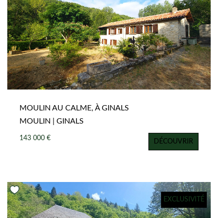
MOULIN AU CALME, À GINALS
MOULIN | GINALS
143 000 €
DÉCOUVRIR
EXCLUSIVITÉ