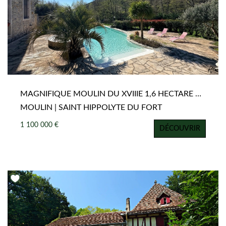
MAGNIFIQUE MOULIN DU XVIIIE 1,6 HECTARE DE SÉRÉNITÉ AVEC COURS D'EAU
MOULIN | SAINT HIPPOLYTE DU FORT
1 100 000 €
DÉCOUVRIR