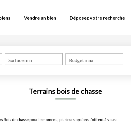
biens
Vendre un bien
Déposez votre recherche
Surface min
Budget max
Terrains bois de chasse
 Bois de chasse pour le moment , plusieurs options s'offrent à vous :