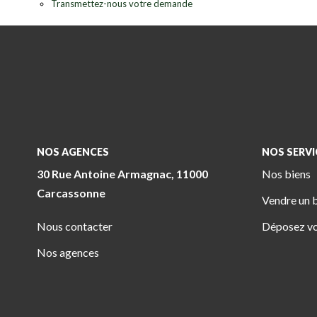
Transmettez-nous votre demande
NOS AGENCES
NOS SERVI
30 Rue Antoine Armagnac, 11000
Nos biens
Carcassonne
Vendre un 
Nous contacter
Déposez vo
Nos agences