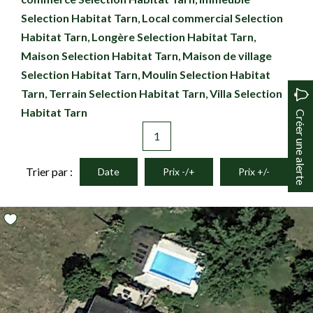
Selection Habitat Tarn
,
Local commercial Selection
Habitat Tarn
,
Longère Selection Habitat Tarn
,
Maison Selection Habitat Tarn
,
Maison de village
Selection Habitat Tarn
,
Moulin Selection Habitat
Tarn
,
Terrain Selection Habitat Tarn
,
Villa Selection
Habitat Tarn
Créer une alerte
1
Trier par :
Date
Prix -/+
Prix +/-