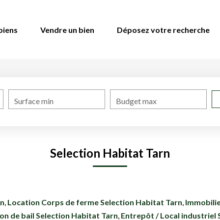
biens
Vendre un bien
Déposez votre recherche
Surface min
Budget max
Selection Habitat Tarn
rn
,
Location Corps de ferme Selection Habitat Tarn
,
Immobilie
on de bail Selection Habitat Tarn
,
Entrepôt / Local industriel