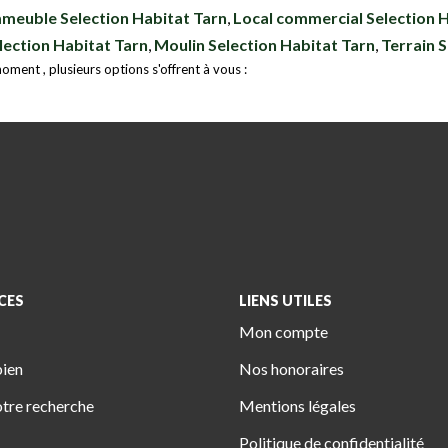
meuble Selection Habitat Tarn
,
Local commercial Selection 
lection Habitat Tarn
,
Moulin Selection Habitat Tarn
,
Terrain 
ment , plusieurs options s'offrent à vous :
CES
LIENS UTILES
Mon compte
bien
Nos honoraires
tre recherche
Mentions légales
Politique de confidentialité