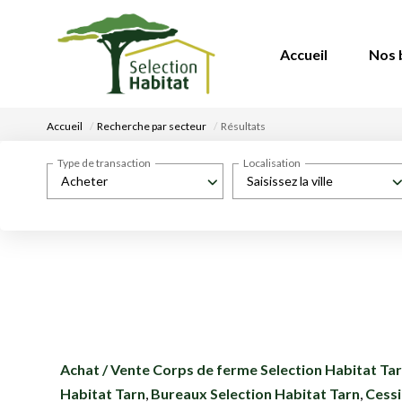
Accueil
Nos 
Accueil
Recherche par secteur
Résultats
Type de transaction
Localisation
Acheter
Saisissez la ville
Achat / Vente Corps de ferme Selection Habitat Ta
Habitat Tarn
,
Bureaux Selection Habitat Tarn
,
Cessi