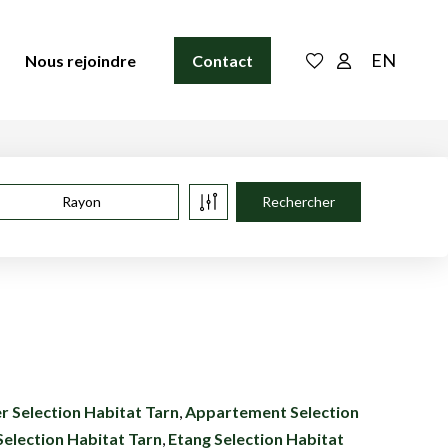
EN
Nous rejoindre
Contact
Rayon
r Selection Habitat Tarn
,
Appartement Selection
 Selection Habitat Tarn
,
Etang Selection Habitat