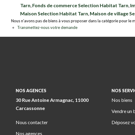
Tarn
,
Fonds de commerce Selection Habitat Tarn
,
Im
Maison Selection Habitat Tarn
,
Maison de village Se
Nous n'avons pas de biens à vous proposer dans la catégorie pour le mo
Transmettez-nous votre demande
NOS AGENCES
NOS SERVI
30 Rue Antoine Armagnac, 11000
Nos biens
Carcassonne
Vendre un 
Nous contacter
Déposez vo
Nos agences