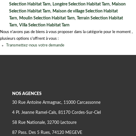
Selection Habitat Tarn
,
Longère Selection Habitat Tarn
,
Maison
Selection Habitat Tarn
,
Maison de village Selection Habitat
Tarn
,
Moulin Selection Habitat Tarn
,
Terrain Selection Habitat
Tarn
,
Villa Selection Habitat Tarn
Nous n'avons pas de biens à vous proposer dans la catégorie pour le moment ,
plusieurs options s'offrent à vous :
Transmettez-nous votre demande
NOS AGENCES
30 Rue Antoine Armagnac, 11000 Carcassonne
4 Pl. Jeanne Ramel-Cals, 81170 Cordes-Sur-Ciel
58 Rue Nationale, 32700 Lectoure
87 Pass. Des 5 Rues, 74120 MEGEVE