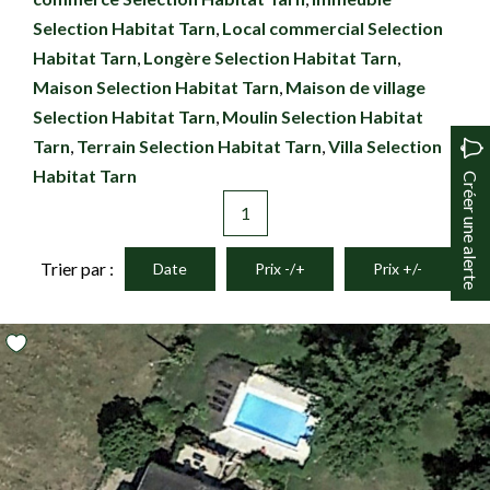
Selection Habitat Tarn
,
Local commercial Selection
Habitat Tarn
,
Longère Selection Habitat Tarn
,
Maison Selection Habitat Tarn
,
Maison de village
Selection Habitat Tarn
,
Moulin Selection Habitat
Tarn
,
Terrain Selection Habitat Tarn
,
Villa Selection
Habitat Tarn
Créer une alerte
1
Trier par :
Date
Prix -/+
Prix +/-