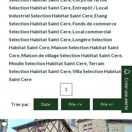
Selection Habitat Saint Cere
,
Entrepôt / Local
industriel Selection Habitat Saint Cere
,
Etang
Selection Habitat Saint Cere
,
Fonds de commerce
Selection Habitat Saint Cere
,
Local commercial
Selection Habitat Saint Cere
,
Longère Selection
Habitat Saint Cere
,
Maison Selection Habitat Saint
Cere
,
Maison de village Selection Habitat Saint Cere
,
Moulin Selection Habitat Saint Cere
,
Terrain
Selection Habitat Saint Cere
,
Villa Selection Habitat
Saint Cere
Créer une alerte
1
Trier par :
Date
Prix -/+
Prix +/-