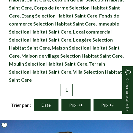
Saint Cere
,
Corps de ferme Selection Habitat Saint
Cere
,
Etang Selection Habitat Saint Cere
,
Fonds de
commerce Selection Habitat Saint Cere
,
Immeuble
Selection Habitat Saint Cere
,
Local commercial
Selection Habitat Saint Cere
,
Longère Selection
Habitat Saint Cere
,
Maison Selection Habitat Saint
Cere
,
Maison de village Selection Habitat Saint Cere
,
Moulin Selection Habitat Saint Cere
,
Terrain
Selection Habitat Saint Cere
,
Villa Selection Habitat
Saint Cere
Créer une alerte
1
Trier par :
Date
Prix -/+
Prix +/-