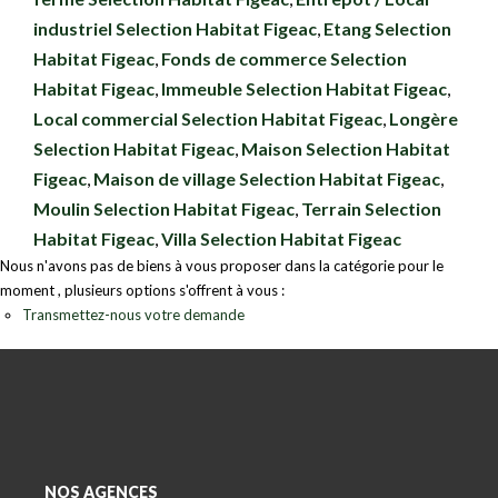
industriel Selection Habitat Figeac
,
Etang Selection
Habitat Figeac
,
Fonds de commerce Selection
Habitat Figeac
,
Immeuble Selection Habitat Figeac
,
Local commercial Selection Habitat Figeac
,
Longère
Selection Habitat Figeac
,
Maison Selection Habitat
Figeac
,
Maison de village Selection Habitat Figeac
,
Moulin Selection Habitat Figeac
,
Terrain Selection
Habitat Figeac
,
Villa Selection Habitat Figeac
Nous n'avons pas de biens à vous proposer dans la catégorie pour le
moment , plusieurs options s'offrent à vous :
Transmettez-nous votre demande
NOS AGENCES