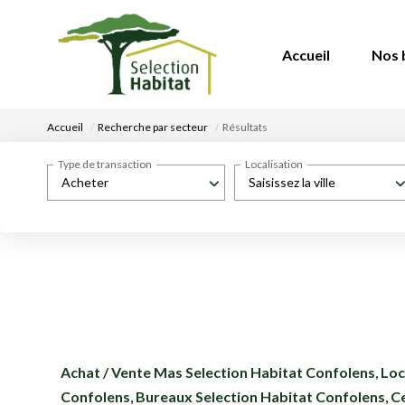
Accueil
Nos 
Accueil
Recherche par secteur
Résultats
Type de transaction
Localisation
Acheter
Saisissez la ville
Achat / Vente Mas Selection Habitat Confolens
,
Loc
Confolens
,
Bureaux Selection Habitat Confolens
,
Ce