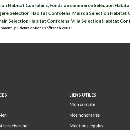
tion Habitat Confolens
,
Fonds de commerce Selection Habita
ère Selection Habitat Confolens
,
Maison Selection Habitat 
rain Selection Habitat Confolens
,
Villa Selection Habitat Con
ment , plusieurs options s'offrent à vous :
CES
LIENS UTILES
Mon compte
bien
Nos honoraires
tre recherche
Mentions légales