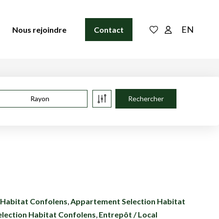
EN
Nous rejoindre
Contact
Rayon
 Habitat Confolens
,
Appartement Selection Habitat
lection Habitat Confolens
,
Entrepôt / Local