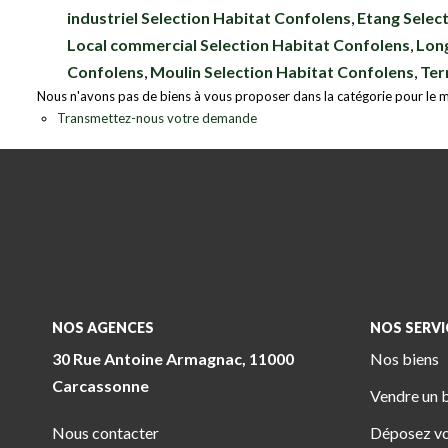
industriel Selection Habitat Confolens
,
Etang Selec
Local commercial Selection Habitat Confolens
,
Long
Confolens
,
Moulin Selection Habitat Confolens
,
Ter
Nous n'avons pas de biens à vous proposer dans la catégorie pour le mo
Transmettez-nous votre demande
NOS AGENCES
NOS SERVI
30 Rue Antoine Armagnac, 11000
Nos biens
Carcassonne
Vendre un 
Nous contacter
Déposez vo