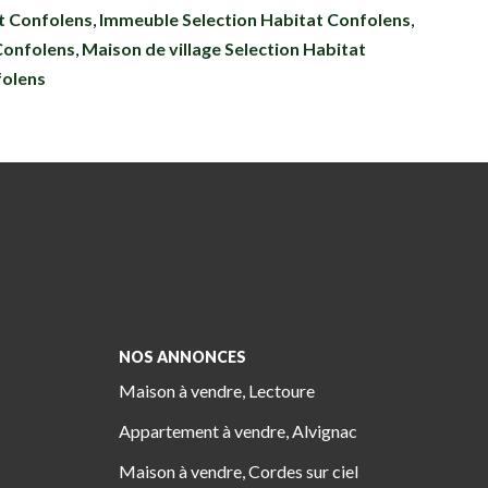
t Confolens
,
Immeuble Selection Habitat Confolens
,
Confolens
,
Maison de village Selection Habitat
folens
NOS ANNONCES
Maison à vendre, Lectoure
Appartement à vendre, Alvignac
Maison à vendre, Cordes sur ciel