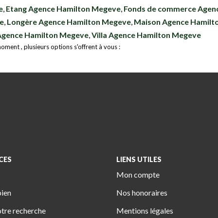
e
,
Etang Agence Hamilton Megeve
,
Fonds de commerce Agen
e
,
Longère Agence Hamilton Megeve
,
Maison Agence Hamilt
 Agence Hamilton Megeve
,
Villa Agence Hamilton Megeve
ment , plusieurs options s'offrent à vous :
CES
LIENS UTILES
Mon compte
bien
Nos honoraires
tre recherche
Mentions légales