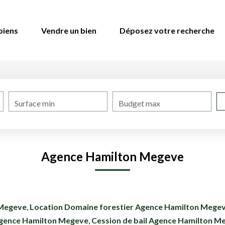
biens
Vendre un bien
Déposez votre recherche
Surface min
Budget max
Agence Hamilton Megeve
 Megeve
,
Location Domaine forestier Agence Hamilton Mege
gence Hamilton Megeve
,
Cession de bail Agence Hamilton M