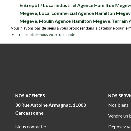
Entrepôt / Local industriel Agence Hamilton Megev
Megeve
,
Local commercial Agence Hamilton Megev
Megeve
,
Moulin Agence Hamilton Megeve
,
Terrain
Nous n'avons pas de biens à vous proposer dans la catégorie pour le mo
Transmettez-nous votre demande
NOS AGENCES
NOS SERVI
30 Rue Antoine Armagnac, 11000
Nos biens
Carcassonne
Vendre un 
Nous contacter
Déposez vo