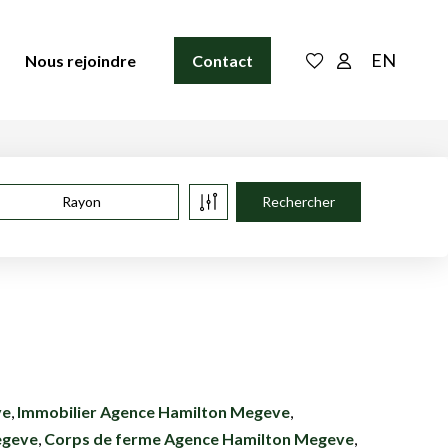
EN
Nous rejoindre
Contact
Rayon
ve
,
Immobilier Agence Hamilton Megeve
,
egeve
,
Corps de ferme Agence Hamilton Megeve
,