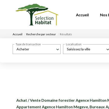
Accueil
Nos 
Accueil
Recherche par secteur
Résultats
Type de transaction
Localisation
Acheter
Saisissez la ville
Achat / Vente Domaine forestier Agence Hamilton
Appartement Agence Hamilton Megeve
,
Bureaux A