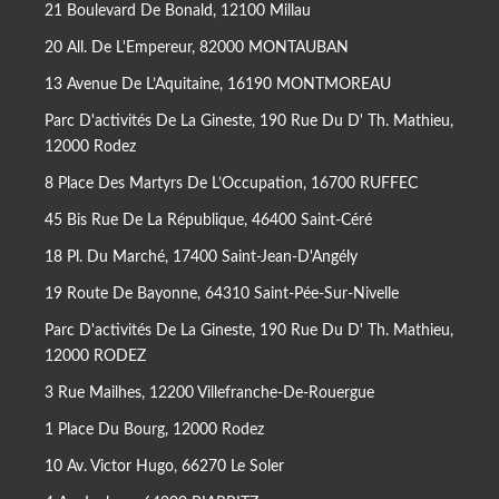
21 Boulevard De Bonald, 12100 Millau
20 All. De L'Empereur, 82000 MONTAUBAN
13 Avenue De L’Aquitaine, 16190 MONTMOREAU
Parc D'activités De La Gineste, 190 Rue Du D' Th. Mathieu,
12000 Rodez
8 Place Des Martyrs De L’Occupation, 16700 RUFFEC
45 Bis Rue De La République, 46400 Saint-Céré
18 Pl. Du Marché, 17400 Saint-Jean-D'Angély
19 Route De Bayonne, 64310 Saint-Pée-Sur-Nivelle
Parc D'activités De La Gineste, 190 Rue Du D' Th. Mathieu,
12000 RODEZ
3 Rue Mailhes, 12200 Villefranche-De-Rouergue
1 Place Du Bourg, 12000 Rodez
10 Av. Victor Hugo, 66270 Le Soler