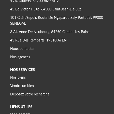
4 Av. Jaulerry, 64200 BIARRITZ
45 Bd Victor Hugo, 64500 Saint-Jean-De-Luz
101 Cité L'Espoir, Route De Ngaparou Saly Portudal, 99000
SENEGAL
3 All. Anne De Neubourg, 64250 Cambo-Les-Bains
43 Rue Des Remparts, 19310 AYEN
Nous contacter
Nos agences
NOS SERVICES
Nos biens
Vendre un bien
Déposez votre recherche
LIENS UTILES