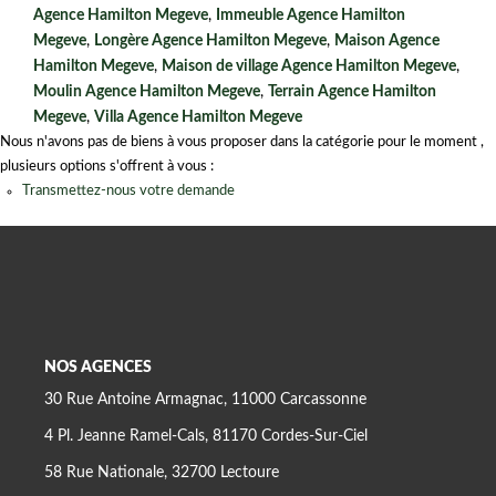
Agence Hamilton Megeve
,
Immeuble Agence Hamilton
Megeve
,
Longère Agence Hamilton Megeve
,
Maison Agence
Hamilton Megeve
,
Maison de village Agence Hamilton Megeve
,
Moulin Agence Hamilton Megeve
,
Terrain Agence Hamilton
Megeve
,
Villa Agence Hamilton Megeve
Nous n'avons pas de biens à vous proposer dans la catégorie pour le moment ,
plusieurs options s'offrent à vous :
Transmettez-nous votre demande
NOS AGENCES
30 Rue Antoine Armagnac, 11000 Carcassonne
4 Pl. Jeanne Ramel-Cals, 81170 Cordes-Sur-Ciel
58 Rue Nationale, 32700 Lectoure