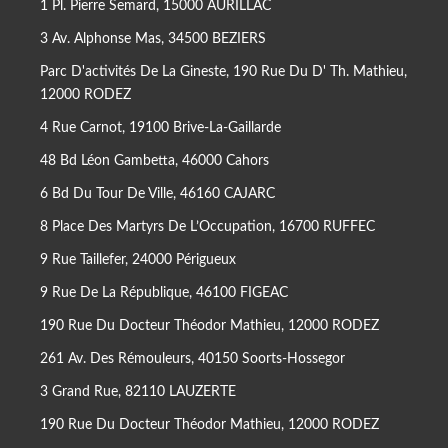
1 Pl. Pierre Semard, 15000 AURILLAC
3 Av. Alphonse Mas, 34500 BEZIERS
Parc D'activités De La Gineste, 190 Rue Du D' Th. Mathieu,
12000 RODEZ
4 Rue Carnot, 19100 Brive-La-Gaillarde
48 Bd Léon Gambetta, 46000 Cahors
6 Bd Du Tour De Ville, 46160 CAJARC
8 Place Des Martyrs De L’Occupation, 16700 RUFFEC
9 Rue Taillefer, 24000 Périgueux
9 Rue De La République, 46100 FIGEAC
190 Rue Du Docteur Théodor Mathieu, 12000 RODEZ
261 Av. Des Rémouleurs, 40150 Soorts-Hossegor
3 Grand Rue, 82110 LAUZERTE
190 Rue Du Docteur Théodor Mathieu, 12000 RODEZ