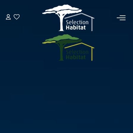
ACCUEIL
NOS BIENS
VENDRE UN BIEN
DÉPOSEZ VOTRE RECHERCHE
NOUS REJOINDRE
CONTACT
EN