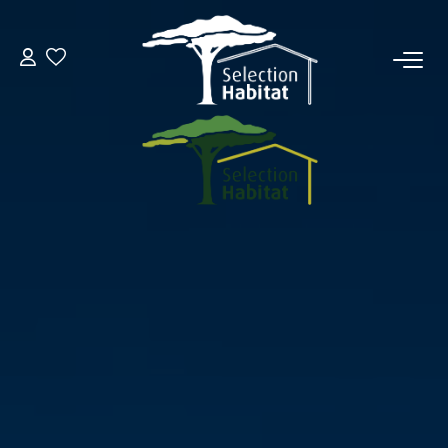
ACCUEIL
NOS BIENS
VENDRE UN BIEN
DÉPOSEZ VOTRE RECHERCHE
NOUS REJOINDRE
CONTACT
EN