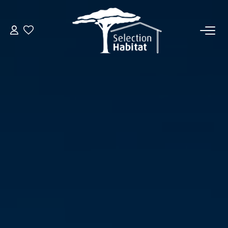
ACCUEIL
NOS BIENS
VENDRE UN BIEN
DÉPOSEZ VOTRE RECHERCHE
NOUS REJOINDRE
CONTACT
EN