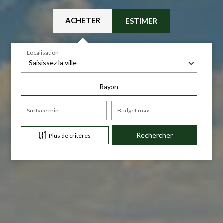
ACHETER
ESTIMER
Localisation
Saisissez la ville
Rayon
Surface min
Budget max
Plus de critères