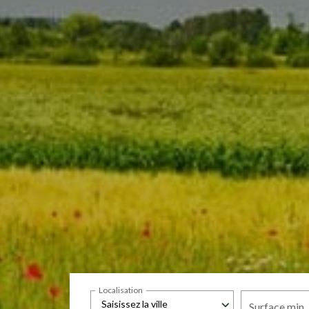
Localisation
Saisissez la ville
Surface min