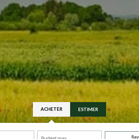
ACHETER
ESTIMER
Ray
Budget max