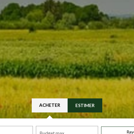
ACHETER
ESTIMER
Ray
Budget max