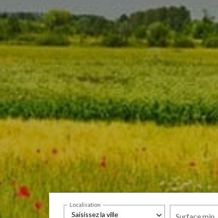
Localisation
Saisissez la ville
Surface min