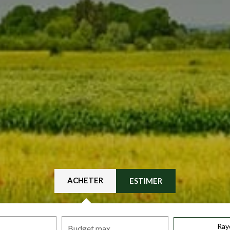
ACHETER
ESTIMER
Ray
Budget max