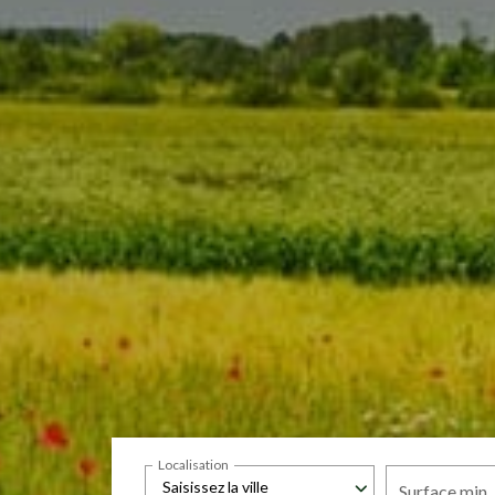
Localisation
Saisissez la ville
Surface min