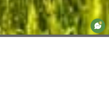
1
Selection Habitat
Des hommes, des femmes et des maisons de
caractère.