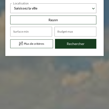
Localisation
Saisissez la ville
Rayon
Surface min
Budget max
Plus de critères