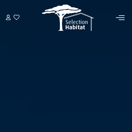
ACCUEIL
NOS BIENS
VENDRE UN BIEN
DÉPOSEZ VOTRE RECHERCHE
NOUS REJOINDRE
CONTACT
EN