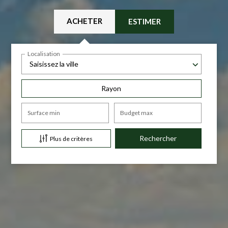
ACHETER
ESTIMER
Localisation
Saisissez la ville
Rayon
Surface min
Budget max
Plus de critères