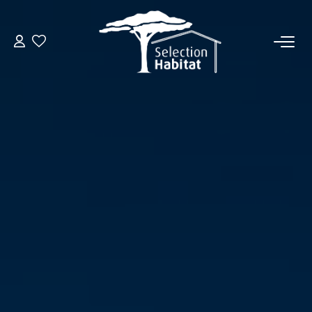
ACCUEIL
NOS BIENS
VENDRE UN BIEN
DÉPOSEZ VOTRE RECHERCHE
NOUS REJOINDRE
CONTACT
EN