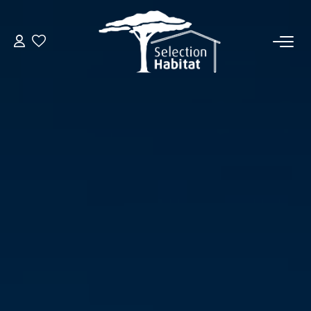
ACCUEIL
NOS BIENS
VENDRE UN BIEN
DÉPOSEZ VOTRE RECHERCHE
NOUS REJOINDRE
CONTACT
EN