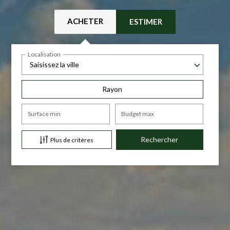
ACHETER
ESTIMER
Localisation
Saisissez la ville
Rayon
Surface min
Budget max
Plus de critères