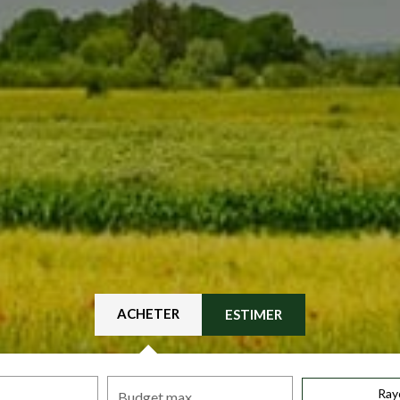
ACHETER
ESTIMER
Ray
Budget max