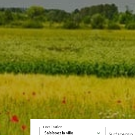
Localisation
Saisissez la ville
Surface min