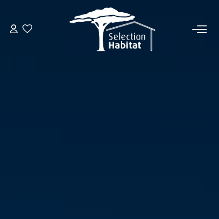
ACCUEIL
NOS BIENS
VENDRE UN BIEN
DÉPOSEZ VOTRE RECHERCHE
NOUS REJOINDRE
CONTACT
EN