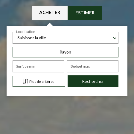
ACHETER
ESTIMER
Localisation
Saisissez la ville
Rayon
Surface min
Budget max
Plus de critères