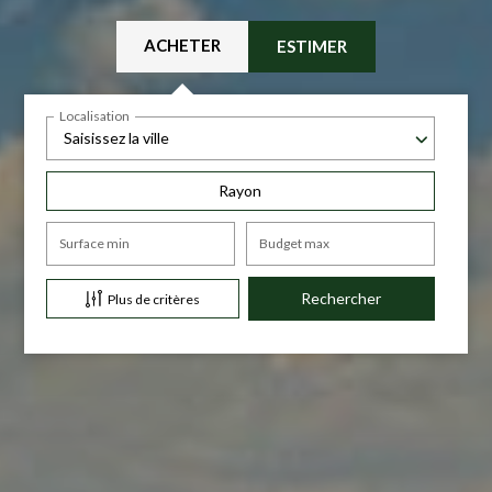
ACHETER
ESTIMER
Localisation
Saisissez la ville
Rayon
Surface min
Budget max
Plus de critères