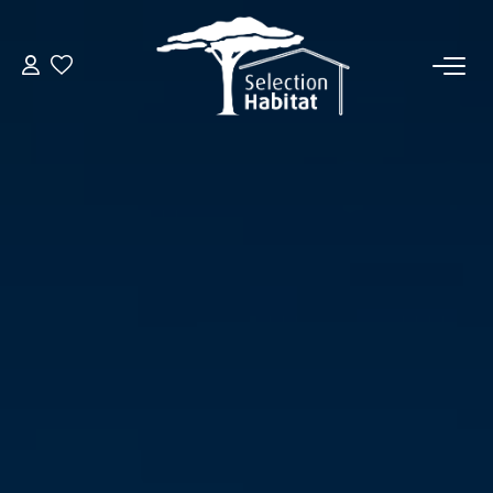
ACCUEIL
NOS BIENS
VENDRE UN BIEN
DÉPOSEZ VOTRE RECHERCHE
NOUS REJOINDRE
CONTACT
EN