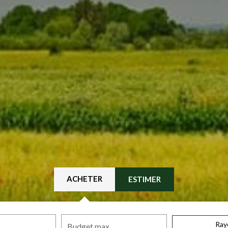
ACHETER
ESTIMER
Ray
Budget max