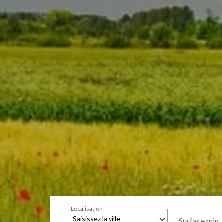
Localisation
Saisissez la ville
Surface min