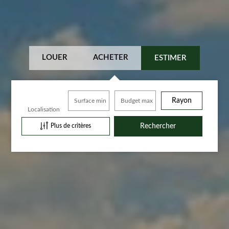
LOUER
ACHETER
ESTIMER
Rayon
Surface min
Budget max
Localisation
Plus de critères