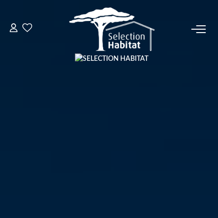
ACCUEIL
NOS BIENS
VENDRE UN BIEN
DÉPOSEZ VOTRE RECHERCHE
NOUS REJOINDRE
CONTACT
EN