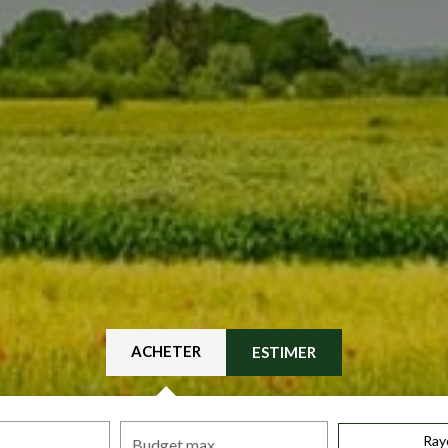
ACHETER
ESTIMER
Ray
Budget max