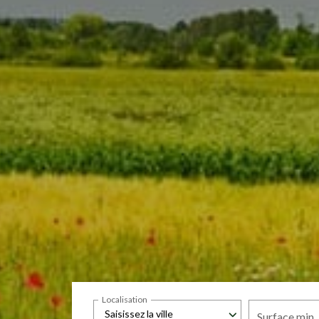
Localisation
Saisissez la ville
Surface min