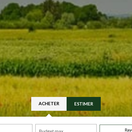
ACHETER
ESTIMER
Ray
Budget max