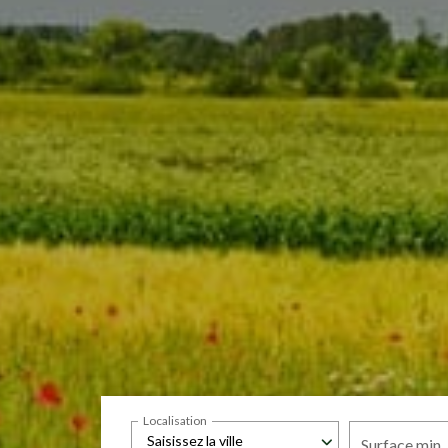
Localisation
Saisissez la ville
Surface min