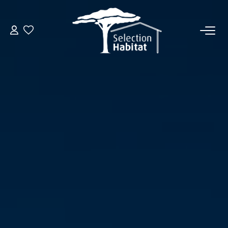
ACCUEIL
NOS BIENS
VENDRE UN BIEN
DÉPOSEZ VOTRE RECHERCHE
NOUS REJOINDRE
CONTACT
EN