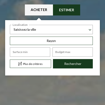
ACHETER
ESTIMER
Localisation
Saisissez la ville
Rayon
Surface min
Budget max
Plus de critères