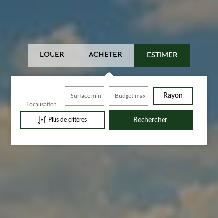
LOUER
ACHETER
ESTIMER
Rayon
Surface min
Budget max
Localisation
Plus de critères