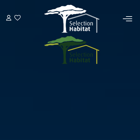
ACCUEIL
NOS BIENS
VENDRE UN BIEN
DÉPOSEZ VOTRE RECHERCHE
NOUS REJOINDRE
CONTACT
EN