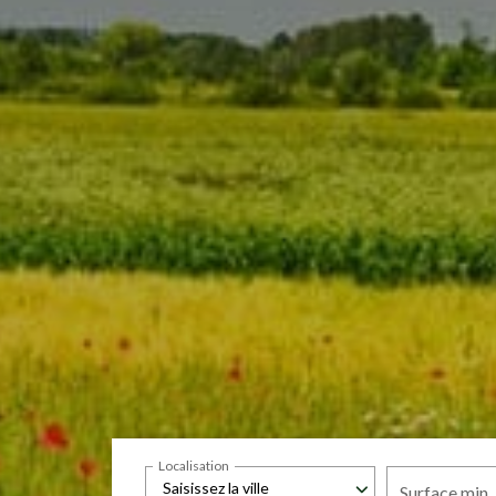
Localisation
Saisissez la ville
Surface min