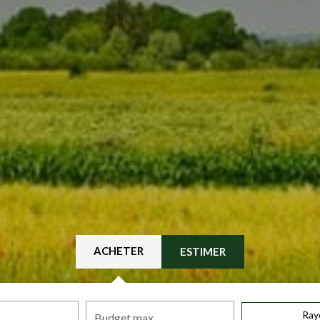
ACHETER
ESTIMER
Ray
Budget max