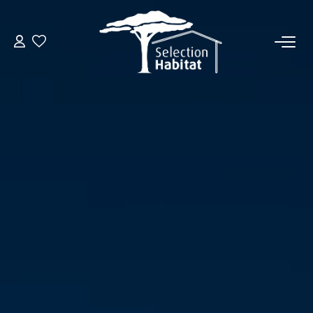
ACCUEIL
NOS BIENS
VENDRE UN BIEN
DÉPOSEZ VOTRE RECHERCHE
NOUS REJOINDRE
CONTACT
EN