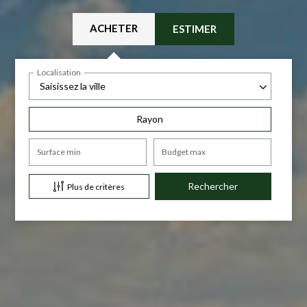
ACHETER
ESTIMER
Localisation
Saisissez la ville
Rayon
Surface min
Budget max
Plus de critères