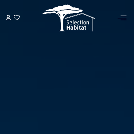
ACCUEIL
NOS BIENS
VENDRE UN BIEN
DÉPOSEZ VOTRE RECHERCHE
NOUS REJOINDRE
CONTACT
EN