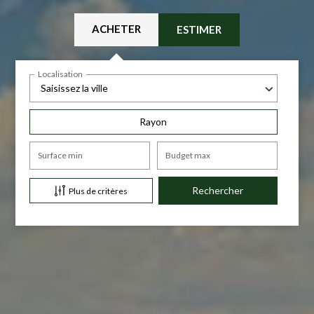
ACHETER
ESTIMER
Localisation
Saisissez la ville
Rayon
Surface min
Budget max
Plus de critères