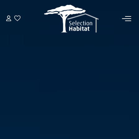
ACCUEIL
NOS BIENS
VENDRE UN BIEN
DÉPOSEZ VOTRE RECHERCHE
NOUS REJOINDRE
CONTACT
EN