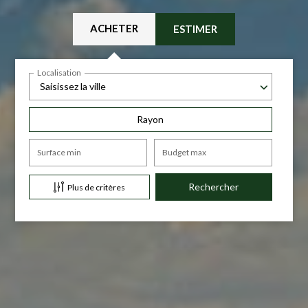
ACHETER
ESTIMER
Localisation
Saisissez la ville
Rayon
Surface min
Budget max
Plus de critères