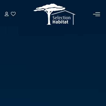
ACCUEIL
NOS BIENS
VENDRE UN BIEN
DÉPOSEZ VOTRE RECHERCHE
NOUS REJOINDRE
CONTACT
EN