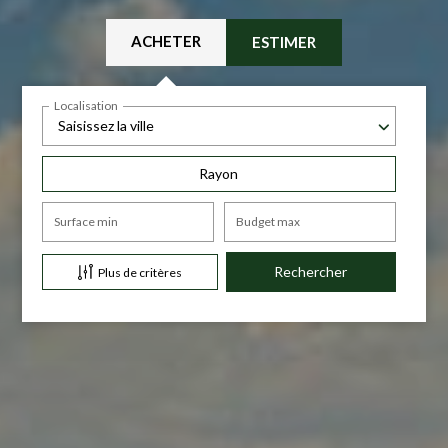
ACHETER
ESTIMER
Localisation
Saisissez la ville
Rayon
Surface min
Budget max
Plus de critères