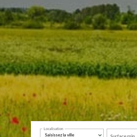
Localisation
Saisissez la ville
Surface min