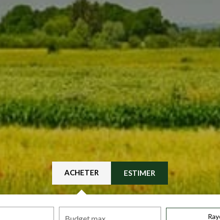
ACHETER
ESTIMER
Ray
Budget max