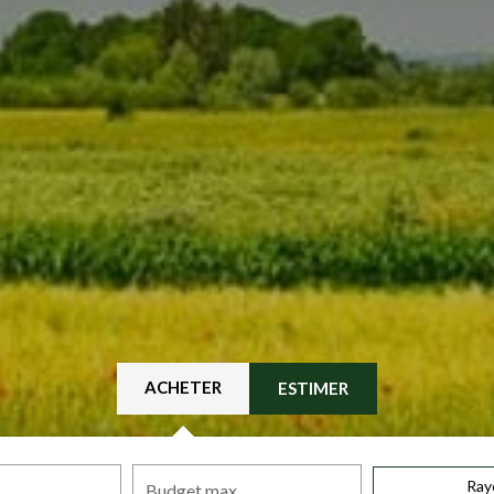
ACHETER
ESTIMER
Ray
Budget max