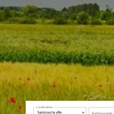
Localisation
Saisissez la ville
Surface min