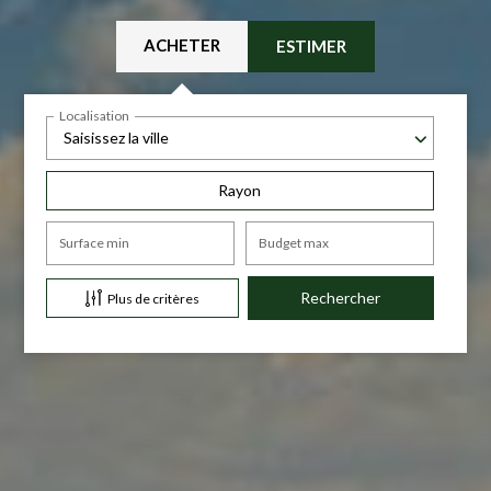
ACHETER
ESTIMER
Localisation
Saisissez la ville
Rayon
Surface min
Budget max
Plus de critères