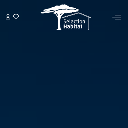
ACCUEIL
NOS BIENS
VENDRE UN BIEN
DÉPOSEZ VOTRE RECHERCHE
NOUS REJOINDRE
CONTACT
EN