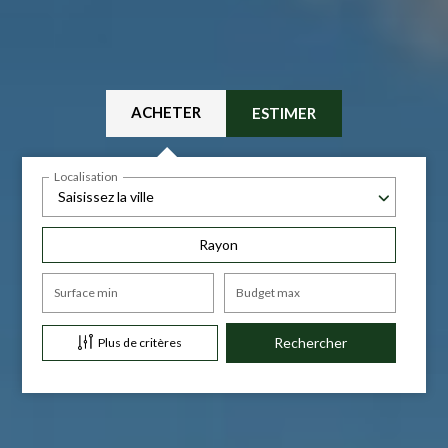
ACHETER
ESTIMER
Localisation
Saisissez la ville
Rayon
Surface min
Budget max
Plus de critères