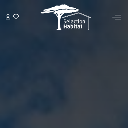
ACCUEIL
NOS BIENS
VENDRE UN BIEN
DÉPOSEZ VOTRE RECHERCHE
NOUS REJOINDRE
CONTACT
EN