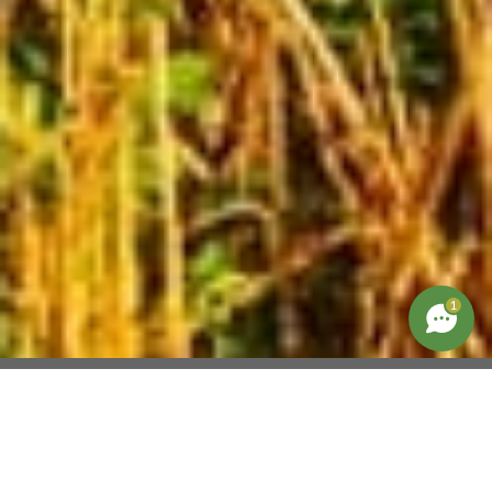
1
Selection Habitat