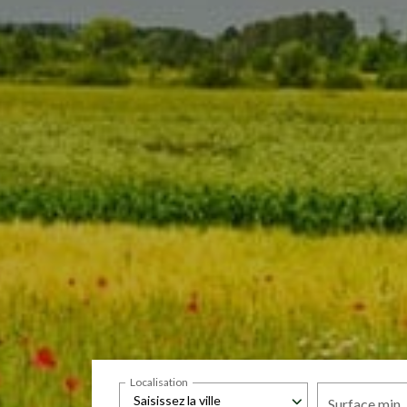
Localisation
Saisissez la ville
Surface min