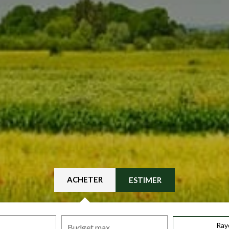
ACHETER
ESTIMER
Ray
Budget max