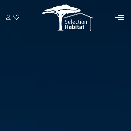
ACCUEIL
NOS BIENS
VENDRE UN BIEN
DÉPOSEZ VOTRE RECHERCHE
NOUS REJOINDRE
CONTACT
EN