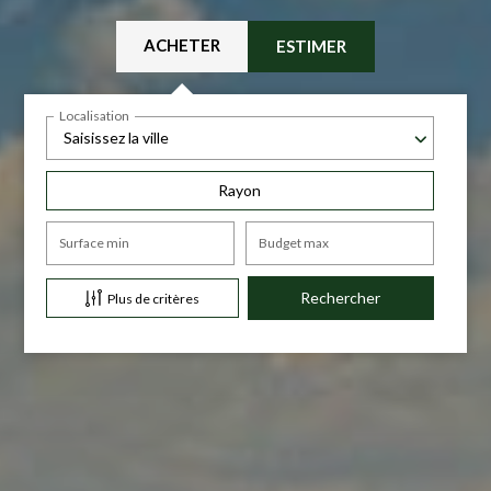
ACHETER
ESTIMER
Localisation
Saisissez la ville
Rayon
Surface min
Budget max
Plus de critères