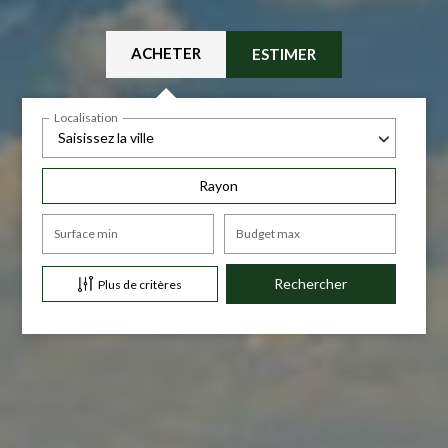
ACHETER
ESTIMER
Localisation
Saisissez la ville
Rayon
Surface min
Budget max
Plus de critères