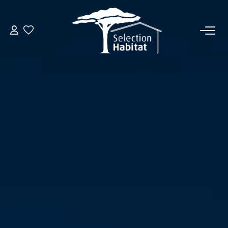
ACCUEIL
NOS BIENS
VENDRE UN BIEN
DÉPOSEZ VOTRE RECHERCHE
NOUS REJOINDRE
CONTACT
EN