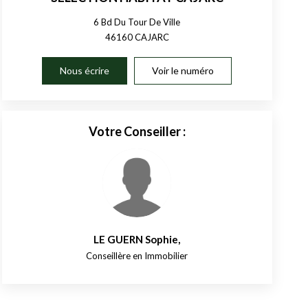
6 Bd Du Tour De Ville
46160
CAJARC
Nous écrire
Voir le numéro
Votre Conseiller :
LE GUERN Sophie
,
Conseillère en Immobilier