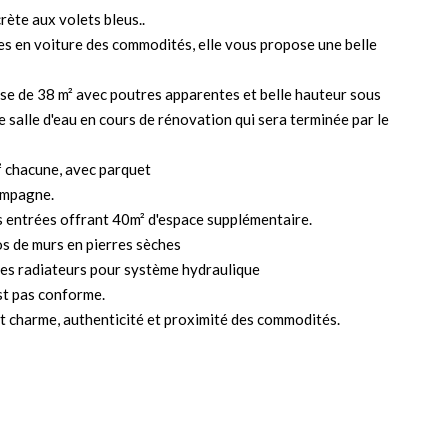
rète aux volets bleus..
es en voiture des commodités, elle vous propose une belle
se de 38 m² avec poutres apparentes et belle hauteur sous
 salle d'eau en cours de rénovation qui sera terminée par le
² chacune, avec parquet
campagne.
s entrées offrant 40m² d'espace supplémentaire.
los de murs en pierres sèches
 les radiateurs pour système hydraulique
est pas conforme.
t charme, authenticité et proximité des commodités.