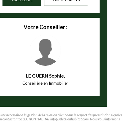
Votre Conseiller :
LE GUERN Sophie
,
Conseillère en Immobilier
e nécessaire à la gestion de la relation client dans le respect des prescriptions légales
tifier en contactant SELECTION HABITAT info@selectionhabitat.com. Nous vous informons