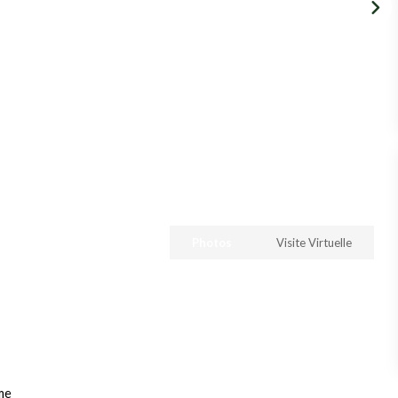
Photos
Visite Virtuelle
me