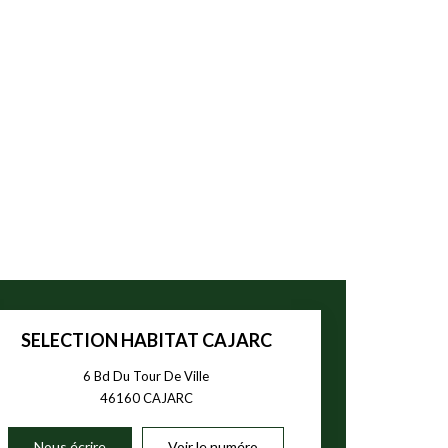
SELECTION HABITAT CAJARC
6 Bd Du Tour De Ville
46160
CAJARC
Nous écrire
Voir le numéro