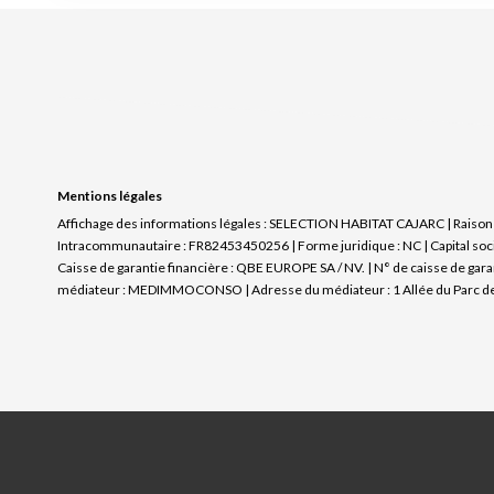
Mentions légales
Affichage des informations légales : SELECTION HABITAT CAJARC | Raison s
Intracommunautaire : FR82453450256 | Forme juridique : NC | Capital soci
Caisse de garantie financière : QBE EUROPE SA / NV. | N° de caisse de gara
médiateur : MEDIMMOCONSO | Adresse du médiateur : 1 Allée du Parc de 