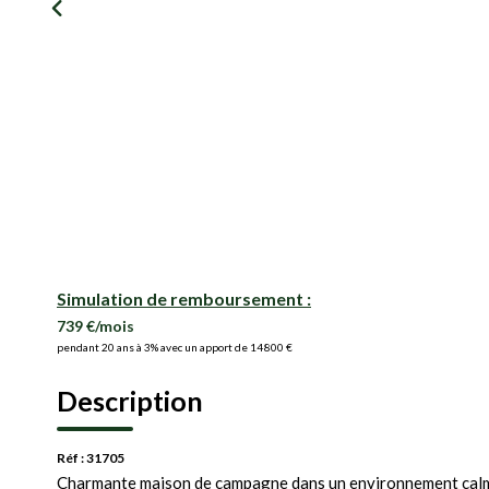
Simulation de remboursement :
739 €/mois
pendant 20 ans à 3% avec un apport de 14 800 €
Description
Réf : 31705
Charmante maison de campagne dans un environnement cal