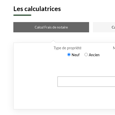
Les calculatrices
Calcul Frais de notaire
Ca