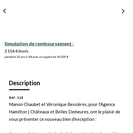
Simulation de remboursement :
2 156 €/mois
pendant 20 ans à 3% avec un apport de 43 200 €
Description
Réf : 114
Manon Chaubet et Véronique Bessières, pour l'Agence
Hamilton | Châteaux et Belles Demeures, ont le plaisir de
vous présenter ce nouveau bien d'exception :