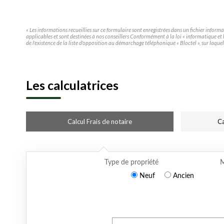
« Les informations recueillies sur ce formulaire sont enregistrées dans un fichier infor
applicables et sont destinées à nos conseillers Conformément à la loi « informatique e
de l'existence de la liste d'opposition au démarchage téléphonique « Bloctel », sur laquel
Les calculatrices
Calcul Frais de notaire
Ca