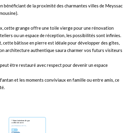
 en bénéficiant de la proximité des charmantes villes de Meyssac
imousine).
, cette grange offre une toile vierge pour une rénovation
eliers ou un espace de réception, les possibilités sont infinies.
, cette bâtisse en pierre est idéale pour développer des gîtes,
on architecture authentique saura charmer vos futurs visiteurs
 peut être restauré avec respect pour devenir un espace
d'antan et les moments conviviaux en famille ou entre amis, ce
té.