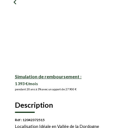
Simulation de remboursement :
1 393 €/mois
pendant 20 ans à 3% avec un apport de 27 900 €
Description
Réf : 12042372515
Localisation Idéale en Vallée de la Dordogne