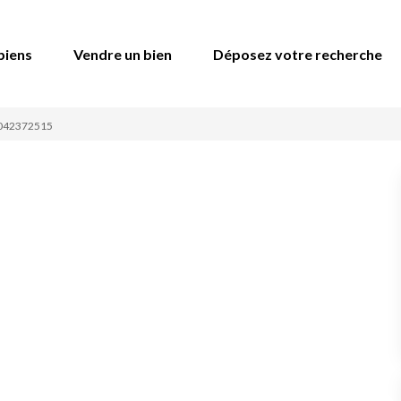
biens
Vendre un bien
Déposez votre recherche
2042372515