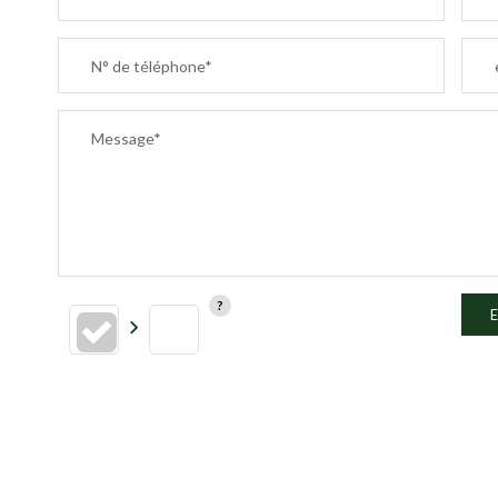
N° de téléphone*
Message*
E