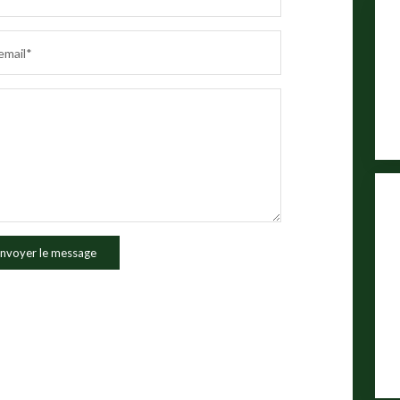
email*
nvoyer le message