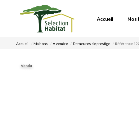
Accueil
Nos 
Accueil
Maisons
A vendre
Demeures de prestige
Référence 1
Vendu