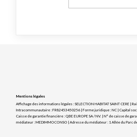
Mentions légales
Affichage des informations légales : SELECTION HABITAT SAINT CERE | Rais
Intracommunautaire : FR82453450256 | Forme juridique : NC | Capital soci
Caisse de garantie financière : QBE EUROPE SA / NV. | N° de caisse de gara
médiateur : MEDIMMOCONSO | Adresse du médiateur : 1 Allée du Parc de 