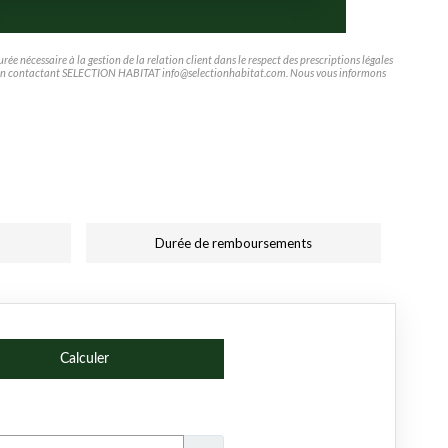
e nécessaire à la gestion de la relation client dans le respect des prescriptions légales
tifier en contactant SELECTION HABITAT info@selectionhabitat.com. Nous vous informons
Durée de remboursements