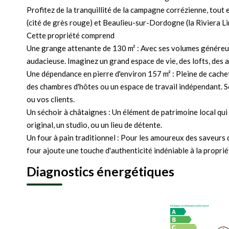
Profitez de la tranquillité de la campagne corrézienne, tout
(cité de grès rouge) et Beaulieu-sur-Dordogne (la Riviera L
Cette propriété comprend
Une grange attenante de 130 m² : Avec ses volumes généreux
audacieuse. Imaginez un grand espace de vie, des lofts, des at
Une dépendance en pierre d'environ 157 m² : Pleine de cachet
des chambres d'hôtes ou un espace de travail indépendant. S
ou vos clients.
Un séchoir à châtaignes : Un élément de patrimoine local qui
original, un studio, ou un lieu de détente.
Un four à pain traditionnel : Pour les amoureux des saveurs 
four ajoute une touche d'authenticité indéniable à la proprié
Diagnostics énergétiques